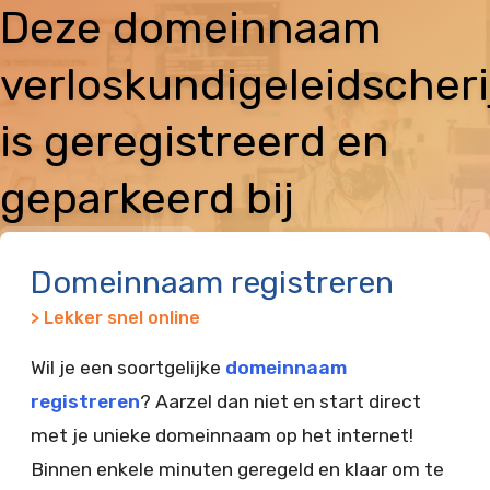
Deze domeinnaam
verloskundigeleidscheri
is geregistreerd en
geparkeerd bij
Vimexx
Domeinnaam registreren
> Lekker snel online
Wil je een soortgelijke
domeinnaam
registreren
? Aarzel dan niet en start direct
met je unieke domeinnaam op het internet!
Binnen enkele minuten geregeld en klaar om te